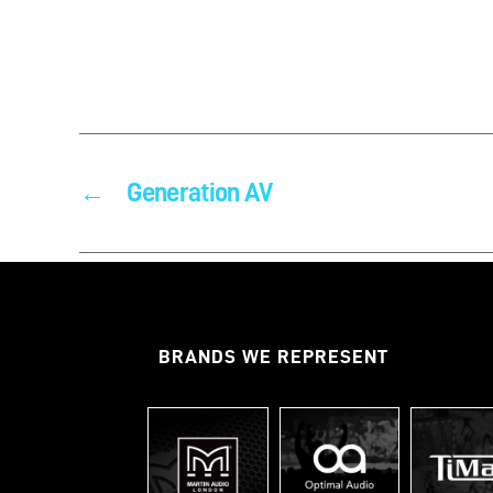
←
Generation AV
BRANDS WE REPRESENT