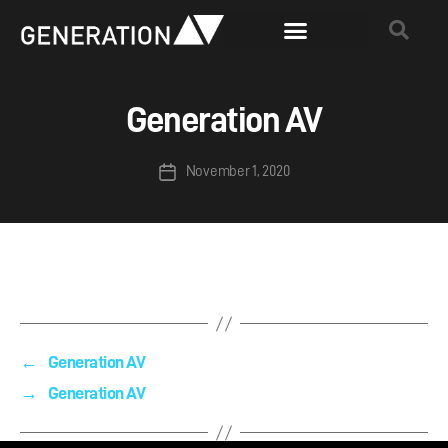
Generation AV
November 1, 2020
←
Generation AV
→
Generation AV